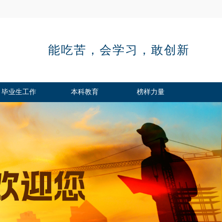
能吃苦，会学习，敢创新
毕业生工作
本科教育
榜样力量