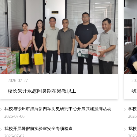
2026-07-27
20
校长朱开永慰问暑期在岗教职工
我校与徐州市淮海新四军历史研究中心开展共建授牌活动
学校
2026-07-06
2026
我校开展暑假前实验室安全专项检查
我校
2026-07-02
2026