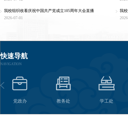
我校组织收看庆祝中国共产党成立105周年大会直播
我校
2026-07-01
2026
快速导航
NAVIGATION
党政办
教务处
学工处