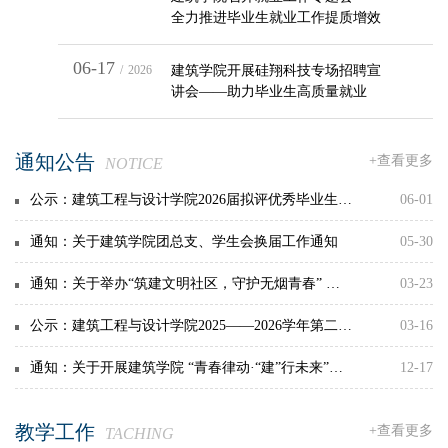
全力推进毕业生就业工作提质增效
06-17
/
2026
建筑学院开展硅翔科技专场招聘宣
讲会——助力毕业生高质量就业
通知公告
+查看更多
NOTICE
公示：建筑工程与设计学院2026届拟评优秀毕业生、毕业生单项先进个人名单的公示
06-01
通知：关于建筑学院团总支、学生会换届工作通知
05-30
通知：关于举办“筑建文明社区，守护无烟青春” 校园控烟主题活动通知
03-23
公示：建筑工程与设计学院2025——2026学年第二学期团总支推优名单公示
03-16
通知：关于开展建筑学院 “青春律动·“建”行未来”活动的通知
12-17
教学工作
+查看更多
TACHING