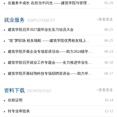
在服务中成长 在担当中闪光 ——建筑学院与管理学院联合开展“思政小课堂”学生干部专题培训
05-29
就业服务
+查看更多
EMPLOYMENT
建筑学院召开2027届毕业生实习动员大会
06-25
“筑”梦职场 校友领航 ——建筑学院优秀校友线上就业指导暨专场招聘宣讲会
06-25
建筑学院开展企业专场宣讲活动——助力2024级学生开启职业发展新篇章
06-24
建筑学院召开就业工作专题会——全力推进毕业生就业工作提质增效
06-18
建筑学院开展硅翔科技专场招聘宣讲会——助力毕业生高质量就业
06-17
资料下载
+查看更多
DOWNLOAD
在校证明
10-14
转专业审批表
12-12