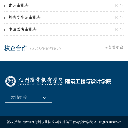
走读审批表
10-14
补办学生证审批表
10-14
申请缓考审批表
10-14
校企合作
+查看更多
COOPERATION
江苏省教育厅
友情链接
版权所有Copyright九州职业技术学院 建筑工程与设计学院 All Rights Reserved