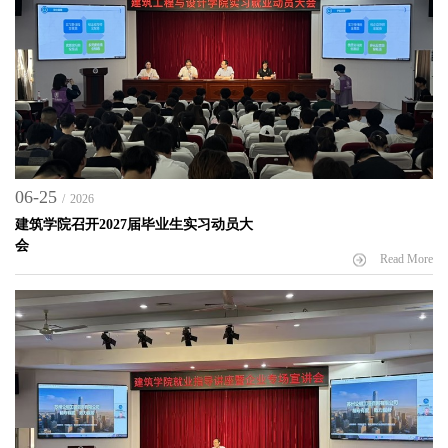
06-25
/
2026
建筑学院召开2027届毕业生实习动员大
会
Read More