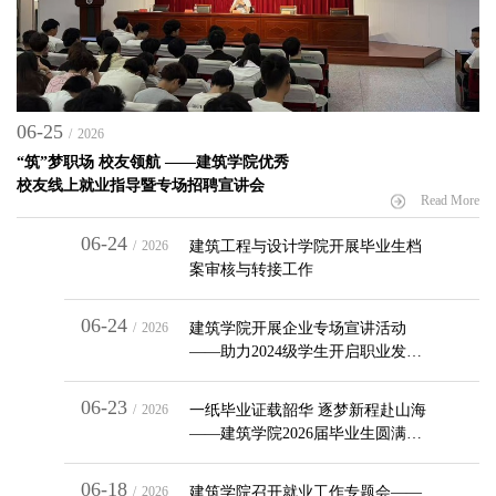
06-25
/
2026
“筑”梦职场 校友领航 ——建筑学院优秀
校友线上就业指导暨专场招聘宣讲会
Read More
06-24
/
2026
建筑工程与设计学院开展毕业生档
案审核与转接工作
06-24
/
2026
建筑学院开展企业专场宣讲活动
——助力2024级学生开启职业发展
新篇章
06-23
/
2026
一纸毕业证载韶华 逐梦新程赴山海
——建筑学院2026届毕业生圆满毕
业离校
06-18
/
2026
建筑学院召开就业工作专题会——