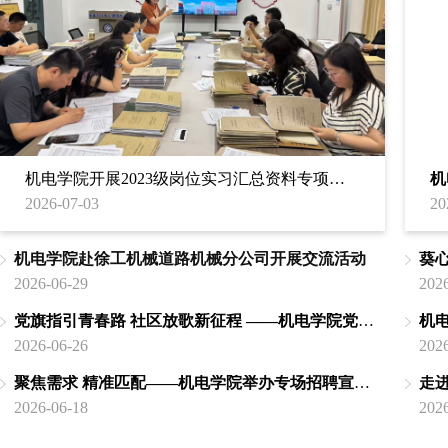
机电学院开展2023级岗位实习汇总资料专项检查工作
2026-07-03
20
机电学院赴徐工机械道路机械分公司开展交流活动
2026-06-29
202
党旗指引青春路 社区放歌新征程 ——机电学院党支部开展合唱获奖作品展演活动
机电
2026-06-26
202
聚焦需求 精准匹配——机电学院举办专场招聘宣讲会
2026-06-18
202