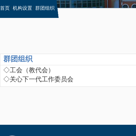
首页
机构设置
群团组织
群团组织
◇
工会
（教代会）
◇
关心下一代工作委员会