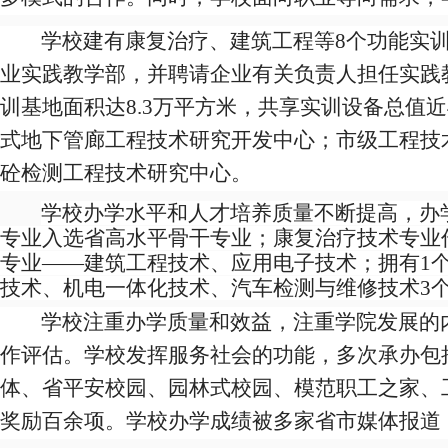
学校
建有康复治疗、建筑工程等
8
个功能实
业实践教学部，并聘请企业有关负责人担任实践
训基地面积达
8.3
万平方米，共享实训设备总值近
式地下管廊工程技术研究开发中心；市级工程技
砼检测工程技术研究中心。
学校办学水平和人才培养质量不断提高，办
专业入选省高水平骨干专业；康复治疗技术专业
专业——建筑工程技术、应用电子技术；拥有
1
技术、机电一体化技术、汽车检测与维修技术
3
学校注重办学质量和效益，注重学院发展的
作评估。学校发挥服务社会的功能，多次承办包
体、省平安校园、园林式校园、模范职工之家、
奖励百余项。学校办学成绩被多家省市媒体报道