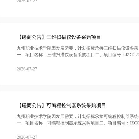
2026-07-27
【磋商公告】三维扫描仪设备采购项目
九州职业技术学院因发展需要，计划招标承接三维扫描仪设备采
一、项目名称：三维扫描仪设备采购项目二、项目编号：JZCG20
件。（2）项目地点：九州职业技术学院校内。（3）招标方式：
件：（1）具有独立承担民事责任的能力；（...
2026-07-27
【磋商公告】可编程控制器系统采购项目
九州职业技术学院因发展需要，计划招标承接可编程控制器系统
一、项目名称：可编程控制器系统采购项目二、项目编号：JZCG2
装置6台，具体要求见招标文件。（2）项目地点：九州职业技
件1.投标人应具备以下条件：（1）具...
2026-07-27