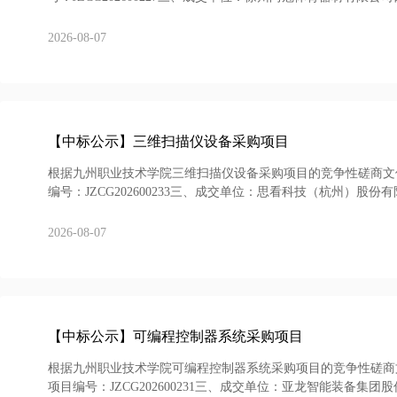
职业技术学院招投标办公室提出质疑，逾期将不再受理（电话：0516-8343
2026-08-07
【中标公示】三维扫描仪设备采购项目
根据九州职业技术学院三维扫描仪设备采购项目的竞争性磋商文
编号：JZCG202600233三、成交单位：思看科技（杭州）
向九州职业技术学院招投标办公室提出质疑，逾期将不再受理（电话：0516
2026-08-07
【中标公示】可编程控制器系统采购项目
根据九州职业技术学院可编程控制器系统采购项目的竞争性磋商
项目编号：JZCG202600231三、成交单位：亚龙智能装备