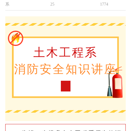
系
25
1774
土木工程系
消防安全知识讲座