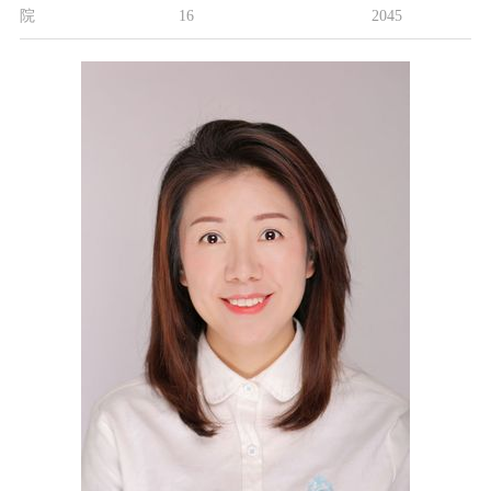
院
16
2045