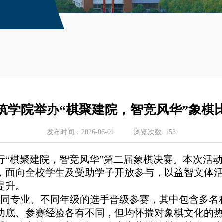
筑学院举办“棋聚建院，智竞风华”象棋
发布时间：
2026-06-01
浏览次数:
153
行
“棋聚建院，智竞风华”
第二届象棋决赛
。本次活
，面向全
校
学生及受助学子开放参与，以益智文体
提升。
不同专业、不同年级的选手晋级参赛，其中包含多名
功底、参赛经验各有不同，但均怀揣对象棋文化的