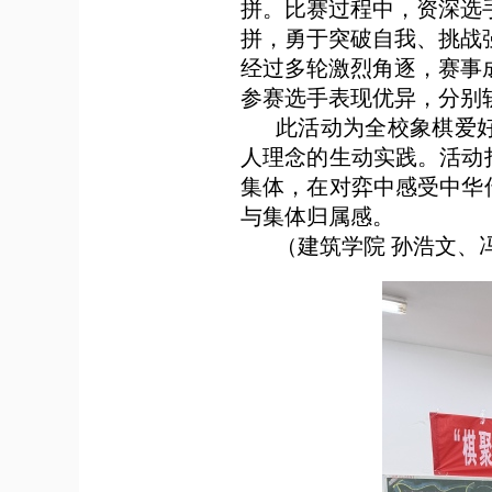
拼。比赛过程中，资深选
拼，勇于突破自我、挑战
经过多轮激烈角逐，赛事
参赛选手表现优异，分别
此活动为全校象棋爱
人理念的生动实践。活动
集体，在对弈中感受中华
与集体归属感。
（
建筑学
院
孙浩文
、