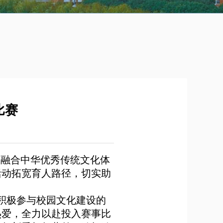
比赛
动融合
中华优秀
传统文化体
活动拓宽育人路径，切实助
积极参与校园文化建设的
热爱，全力以赴投入赛事比