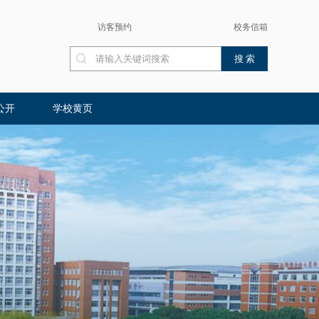
访客预约
校务信箱
公开
学校黄页