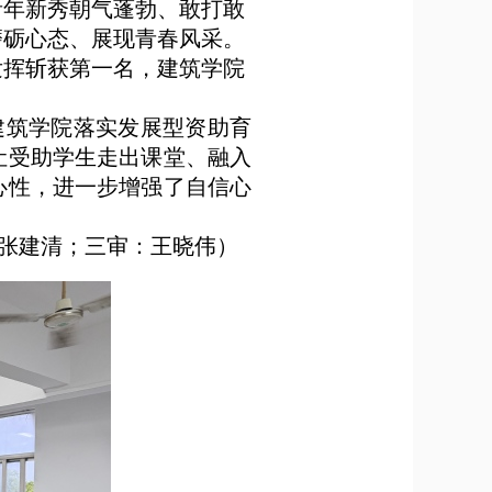
青年新秀朝气蓬勃、敢打敢
磨砺心态、展现青春风采。
发挥斩获第一名，建筑学院
建筑学院落实发展型资助育
让受助学生走出课堂、融入
心性，进一步增强了自信心
张建清；三审：王晓伟）