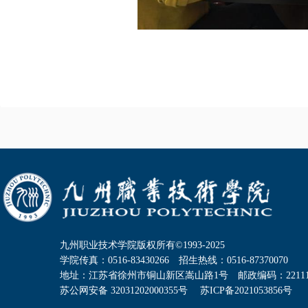
九州职业技术学院版权所有©1993-2025
学院传真：0516-83430266 招生热线：0516-87370070
地址：江苏省徐州市铜山新区嵩山路1号 邮政编码：22111
苏公网安备 32031202000355号 苏ICP备2021053856号