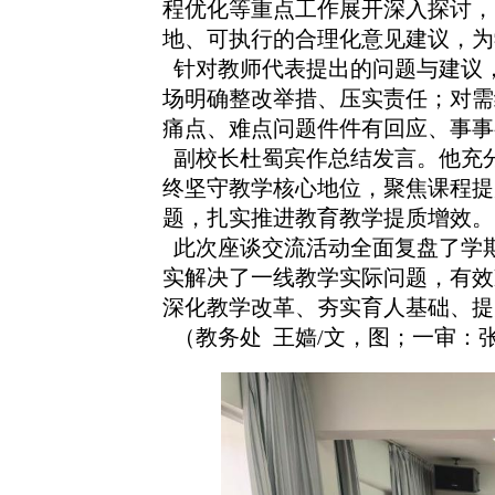
程优化等重点工作展开深入探讨，
地、可执行的合理化意见建议，为
针对教师代表提出的问题与建议
场明确整改举措、压实责任；对需
痛点、难点问题件件有回应、事事
副校长杜蜀宾作总结发言。他充
终坚守教学核心地位，聚焦课程提
题，扎实推进教育教学提质增效
。
此次座谈交流活动全面复盘了学
实解决了一线教学实际问题，有效
深化教学改革、夯实育人基础、提
（教务处 王嫱/文，图；一审：