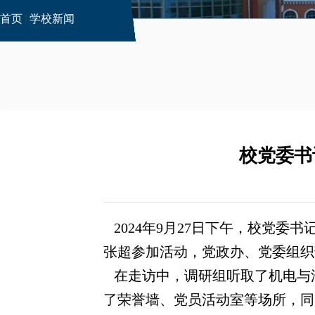
首页
学校新闻
校党委书
2024年9月27日下午，校党
张超参加活动，党政办、党委组织
在走访中，调研组听取了
机电与
了
荣誉墙、党员活动室等场所，同