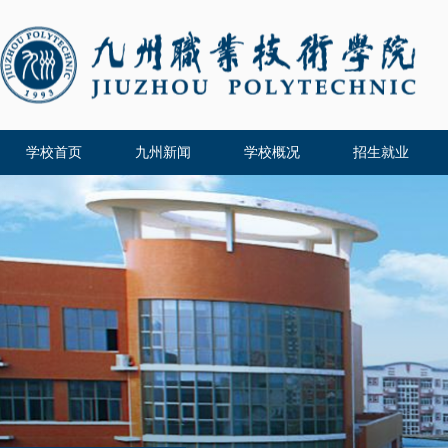
学校首页
九州新闻
学校概况
招生就业