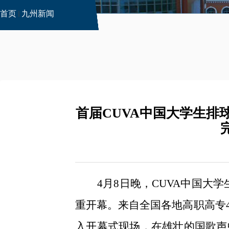
首页
九州新闻
首届CUVA中国大学生
4月8日晚，CUVA中国
重开幕。来自全国各地高职高专
入开幕式现场，在雄壮的国歌声