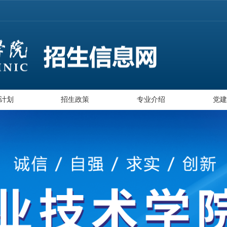
计划
招生政策
专业介绍
党