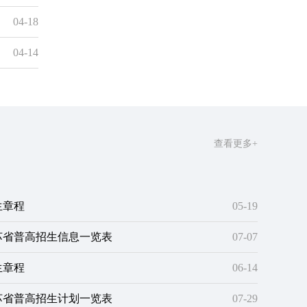
04-18
04-14
查看更多+
生章程
05-19
江苏省普高招生信息一览表
07-07
生章程
06-14
江苏省普高招生计划一览表
07-29