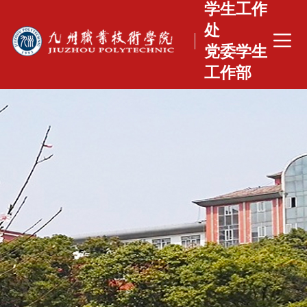
学生工作
处
党委学生
工作部