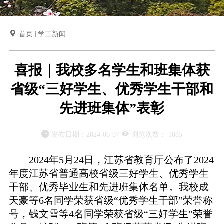

首页
学工新闻
喜报｜我校多名学生和班集体获
省级“三好学生、优秀学生干部和
先进班集体”表彰


发布日期：
2024-06-07
浏览次数：
1885
2024年5月24日，江苏省教育厅公布了2024
年度江苏省普通高校省级三好学生、优秀学生
干部、优秀毕业生和先进班集体名单。我校成
天豪等6名同学荣获省级“优秀学生干部”荣誉称
号，钱文雪等4名同学荣获省级“三好学生”荣誉