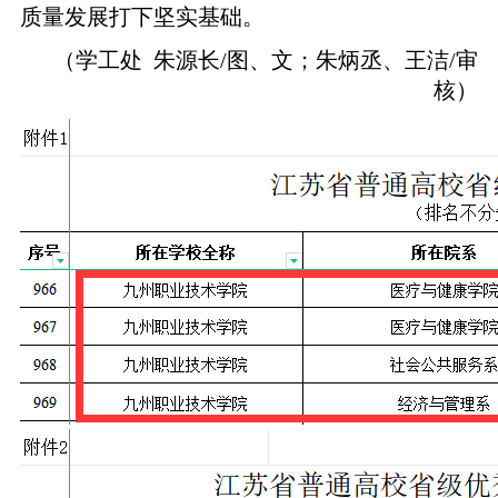
质量发展打下坚实基础。
（学工处 朱源长/图、文；朱炳丞、王洁/审
核）