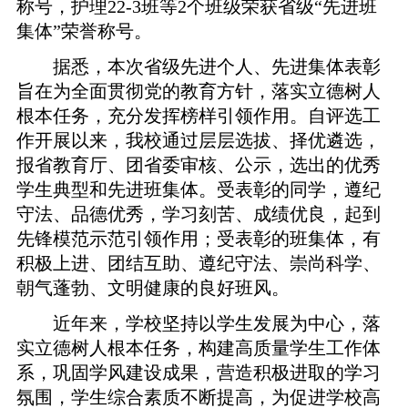
称号，护理22-3班等2个班级荣获省级“先进班
集体”荣誉称号。
据悉，本次省级先进个人、先进集体表彰
旨在为全面贯彻党的教育方针，落实立德树人
根本任务，充分发挥榜样引领作用。自评选工
作开展以来，我校通过层层选拔、择优遴选，
报省教育厅、团省委审核、公示，选出的优秀
学生典型和先进班集体。受表彰的同学，遵纪
守法、品德优秀，学习刻苦、成绩优良，起到
先锋模范示范引领作用；受表彰的班集体，有
积极上进、团结互助、遵纪守法、崇尚科学、
朝气蓬勃、文明健康的良好班风。
近年来，学校坚持以学生发展为中心，落
实立德树人根本任务，构建高质量学生工作体
系，巩固学风建设成果，营造积极进取的学习
氛围，学生综合素质不断提高，为促进学校高