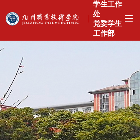
学生工作
处
党委学生
工作部