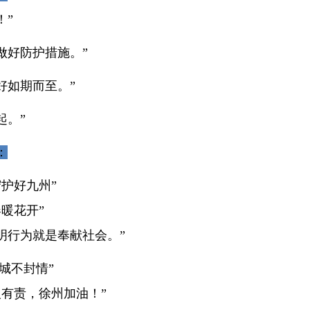
！”
做好防护措施。”
好如期而至。”
起。”
：
护好九州”
暖花开”
明行为就是奉献社会。”
封城不封情”
有责，徐州加油！”