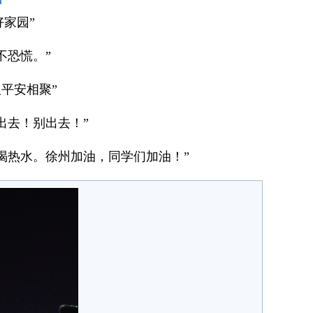
好家园”
不恐慌。”
平安相聚”
出去！别出去！”
喝热水。徐州加油，同学们加油！”