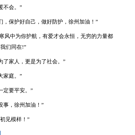
暖不会。”
们，保护好自己，做好防护，徐州加油！”
，寒风中为你护航，有爱才会永恒，无穷的力量都
我们同在!”
为了家人，更是为了社会。”
大家庭。”
一定要平安。”
没事，徐州加油！”
初见模样！”
：