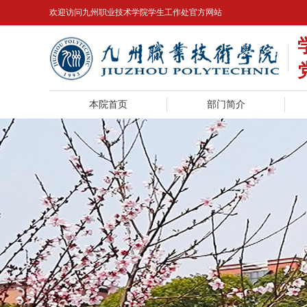
欢迎访问九州职业技术学院学生工作处官方网站
本院首页
部门简介