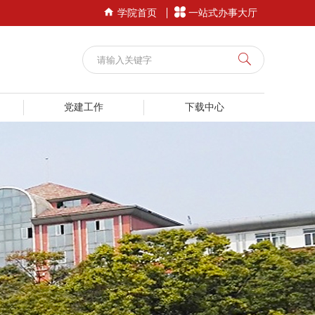


学院首页
一站式办事大厅
党建工作
下载中心