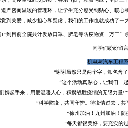
健康，高度重视此次防疫，各系（院）积极响应，全院上
一道严密而温暖的管理环，让学生充分感受到贴心、暖心
感觉到关爱，减少担心和疑虑，我们的工作也就成功了一大
截止到目前全院共计发放口罩、肥皂等防疫物资一万三千
同学们纷纷留
机电与汽车工程
“谢谢虽然只是两个字，却包含了
“这个活动真贴心，让我们一起
我们携起手来，用爱温暖人心，积攒战胜疫情的无限力量!”
“科学防疫，共同守护。待疫情过去，共
“徐州加油！九州加油！防
“每天都很美好，要充实的过