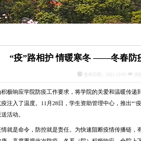
“疫”路相护 情暖寒冬 ——冬春


发布日期：
2021-12-03
浏
为积极响应学院防疫工作要求，将学院的关爱和温暖传递到
疫注入了温度。11月28日，学生资助管理中心，推出“‘
派送活动。
疫情就是命令，防控就是责任。为快速阻断疫情传播链，