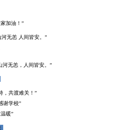
家加油！”
山河无恙 人间皆安。”
”
山河无恙，人间皆安。”
：
持，共渡难关！”
感谢学校”
温暖”
：