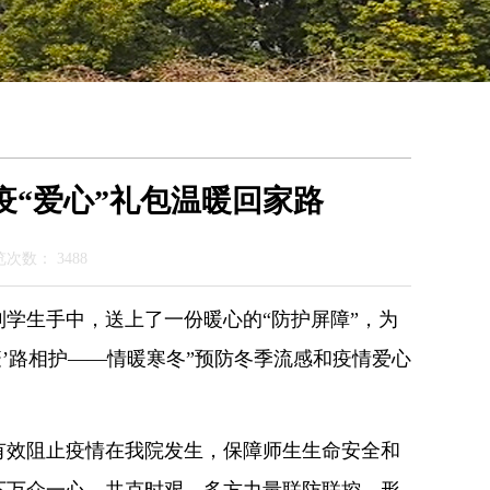
防疫“爱心”礼包温暖回家路
览次数：
3488
学生手中，送上了一份暖心的“防护屏障”，为
疫’路相护——情暖寒冬”预防冬季流感和疫情爱心
有效阻止疫情在我院发生，保障师生生命安全和