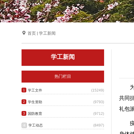

首页
学工新闻
学工新闻
热门栏目
共同抗
礼包