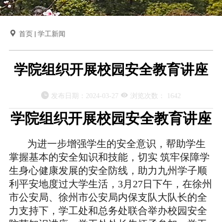

首页
学工新闻
学院组织开展校园安全教育讲座


发布日期：
2024-03-27
浏览次数：
1642
学院组织开展校园安全教育讲座
为进一步增强学生的安全意识，帮助学生
掌握基本的安全知识和技能，切实 筑牢保障学
生身心健康发展的安全防线，助力九州学子顺
利平安地度过大学生活，3月27日下午，在徐州
市公安局、徐州市公安局内保支队大队长的全
力支持下，学工处和总务处联合举办校园安全