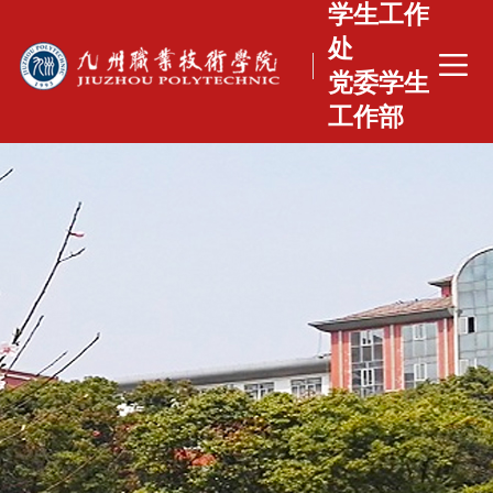
学生工作
处
党委学生
工作部