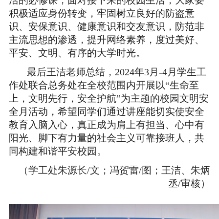
活的必修课，面对接下来的校园生活，大家要
积极适应身份转变，牢固树立良好的防盗意
识、安保意识、健康意识和交友意识，防范非
主流思想的渗透，提升网络素养，度过美好、
平安、文明、有序的大学时光。
最后王洁老师总结，2024年3月-4月学生工
作处联合总务处在全校范围内开展以“生命至
上，文明先行，安全护航”为主题的校园文明安
全月活动，希望同学们通过讲座能切实使安全
教育入脑入心，真正成为肩上有担当、心中有
阳光、脚下有力量的社会主义可靠接班人，共
同构建和谐平安校园。
（学工处朱源长/文；冯贺雷/图；王洁、朱炳
丞/审核）