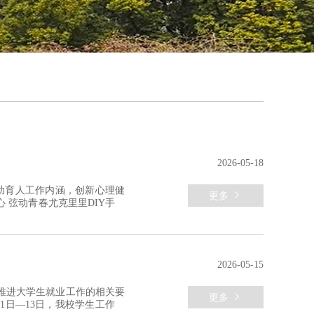
2026-05-18
助育人工作内涵，创新心理健

更多
 弦动青春尤克里里DIY手工
，志愿者详细讲解尤克里里的
始，逐步完成木料打磨、琴体
2026-05-15
实推进大学生就业工作的相关要

更多
1日—13日，我校学生工作处