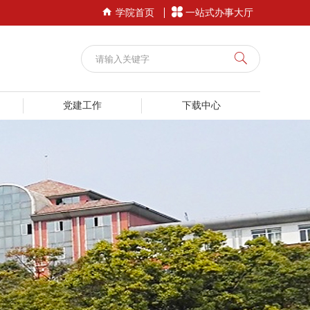


学院首页
一站式办事大厅
党建工作
下载中心