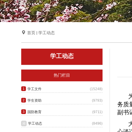

首页
学工动态
学工动态
热门栏目
务质
副书
心谈