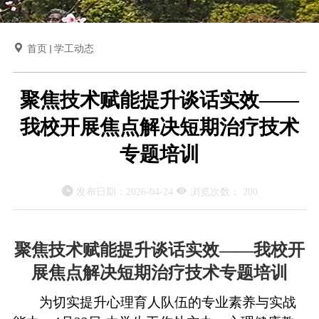

首页
学工动态
聚焦技术赋能提升谈话实效——
我校开展焦点解决短期治疗技术
专题培训


发布日期：
2026-04-24
浏览次数：
200
聚焦技术赋能
提升谈话实效
——我校开
展焦点解决短期治疗技术专题培训
为切实提升心理育人队伍的专业素养与实战