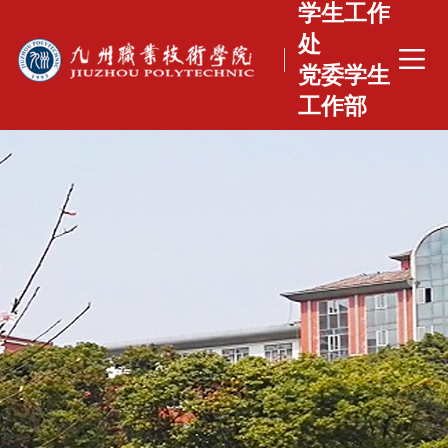
学生工作
处
党委学生
工作部