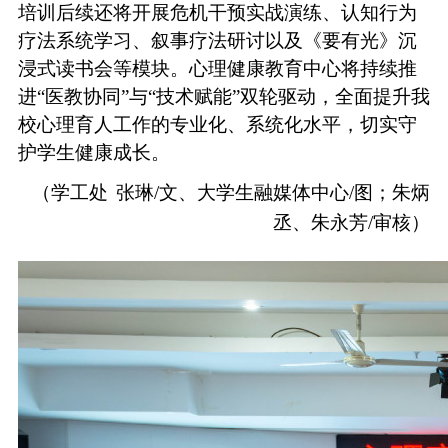
培训后续还将开展危机干预实战演练、认知行为
疗法系统学习、叙事疗法研讨以及《要有光》沉
浸式读书会等模块。心理健康教育中心将持续推
进
“医教协同”与“技术赋能”双轮驱动，全面提升我
校心理育人工作的专业化、系统化水平，切实守
护学生健康成长。
（学工处
张琳
/文、
大学生融媒体中心
/图；朱炳
丞、朱永芳/审核）