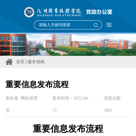
首页
服务指南
重要信息发布流程
发布者:
网站管理
发布时间：
2022-04-
浏览次数:
员
13
3001
重要信息发布流程