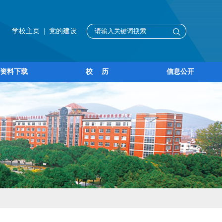
学校主页 |
党的建设
资料下载
校 历
信息公开