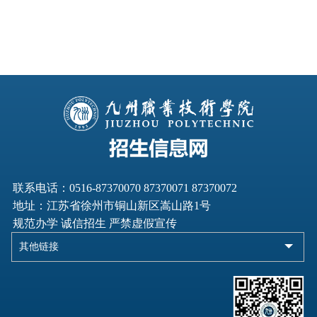
联系电话：0516-87370070 87370071 87370072

地址：江苏省徐州市铜山新区嵩山路1号    

规范办学 诚信招生 严禁虚假宣传
其他链接