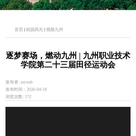
首页
校园风光
视频九州
逐梦赛场，燃动九州 | 九州职业技术
学院第二十三届田径运动会
发布者:
zscweb
发布时间：
2026-04-18
浏览次数:
172