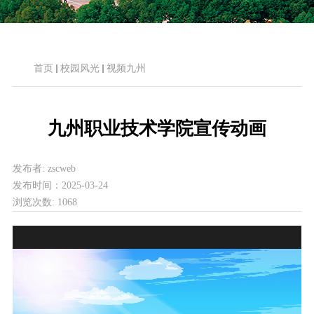
首页
校园风光
视频九州
九州职业技术学院宣传动画
发布者:
zscweb
发布时间：
2025-03-24
浏览次数:
1068