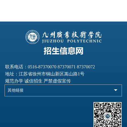
联系电话：0516-87370070 87370071 87370072

地址：江苏省徐州市铜山新区嵩山路1号    

规范办学 诚信招生 严禁虚假宣传
其他链接