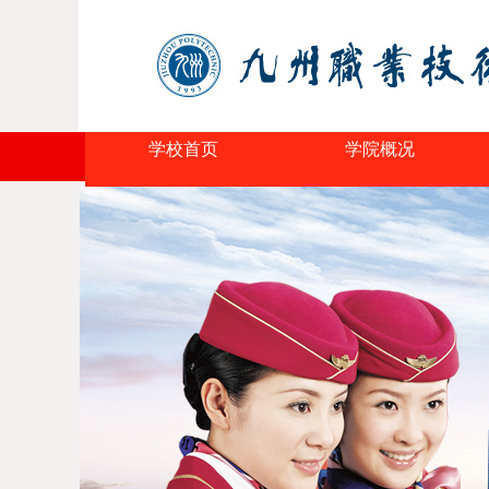
学校首页
学院概况