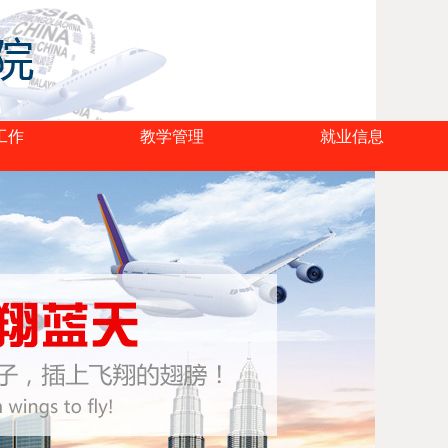
工作
教学管理
就业信息