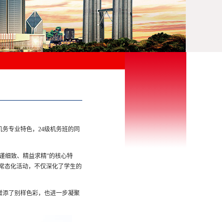
机务专业特色，
24
级机务班的同
谨细致、精益求精”的核心特
常态化活动，不仅深化了学生的
增添了别样色彩，也进一步凝聚