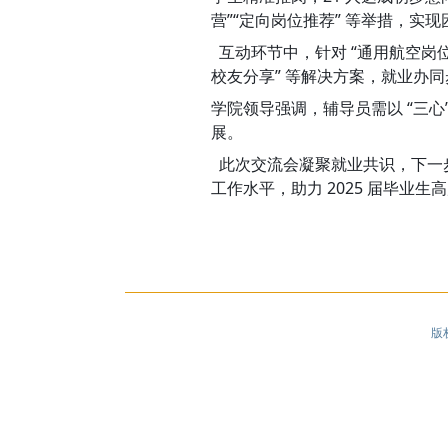
营”“定向岗位推荐” 等举措，实
互动环节中，针对 “通用航空岗位
校友分享” 等解决方案，就业办同
学院领导强调，辅导员需以 “三心
展。
此次交流会凝聚就业共识，下一步航
工作水平，助力 2025 届毕业生
版权