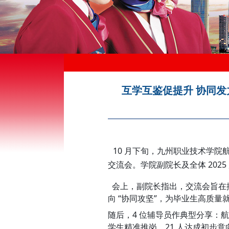
互学互鉴促提升 协同发力
10 月下旬，九州职业技术学院航
交流会。学院副院长及全体 202
会上，副院长指出，交流会旨在搭建
向 “协同攻坚”，为毕业生高质量
随后，4 位辅导员作典型分享：航空
学生精准推岗，21 人达成初步意