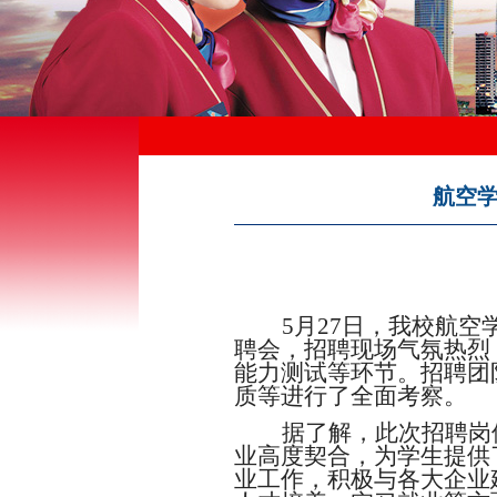
航空
5
月
27
日，我校航空
聘会，招聘现场气氛热烈
能力测试等环节。招聘团
质等进行了全面考察。
据了解，此次招聘岗
业高度契合，为学生提供
业工作，积极与各大企业