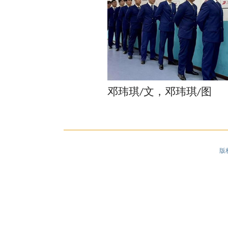
邓玮琪
文，邓玮琪
图
/
/
版权