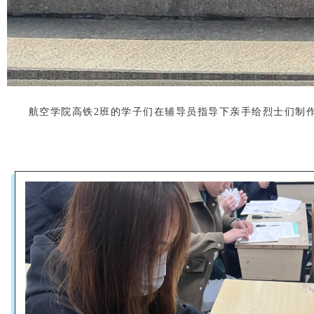
航空学院高铁2班的学子们
在辅导员指导下亲手给烈士们制