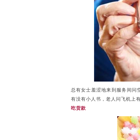
总有女士羞涩地来到服务间问
有没有小人书，老人问飞机上
吃货
款