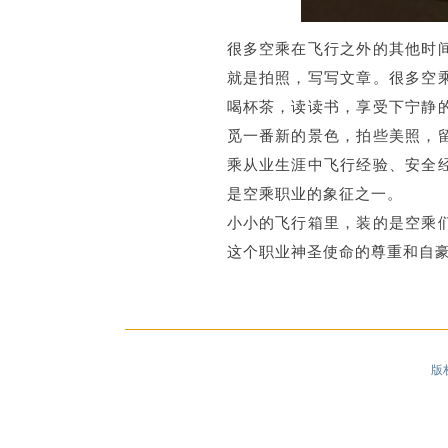
很多空乘在飞行之外的其他时
就是拍照，写写文章。很多空
喝杯茶，读读书，享受下宁静
觅一番新的景色，拍些美照，
乘从业生涯中飞行经验、安全
是空乘职业的象征之一。
小小的飞行箱里，装的是空乘
这个职业神圣使命的尊重和自豪
版权