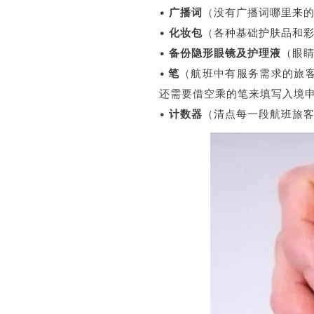
•
广播词
（没有广播词哪里来
•
化妆包
（各种基础护肤品和
•
备份隐形眼镜及护理液
（眼
•
笔
（航班中有服务需求的旅
还需要借空乘的笔来填写入境
•
计数器
（清点每一段航班旅