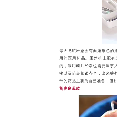
每天飞航班总会有面露难色的
用的医用药品。虽然机上配有
的，服用药片经常也需要当事
物以及药膏都很齐全，出来驻
带的药品主要为自己准备，但
贤妻良母款