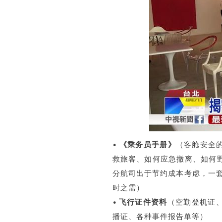
•
《乘务员手册》
（客舱安全
救旅客、如何应急撤离、如何
分航司出于节约成本考虑，一套
时之需）
•
飞行证件资料
（空勤登机证
播证、各种事件报告单等）