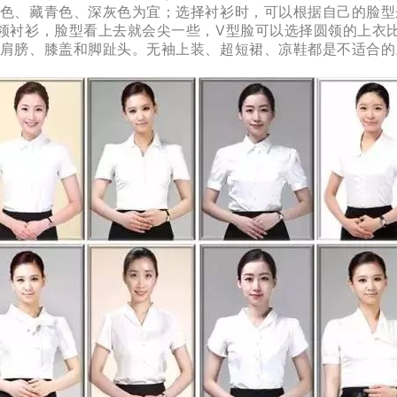
色、藏青色、深灰色为宜；选择衬衫时，可以根据自己的脸型
领衬衫，脸型看上去就会尖一些，V型脸可以选择圆领的上衣
肩膀、膝盖和脚趾头。无袖上装、超短裙、凉鞋都是不适合的