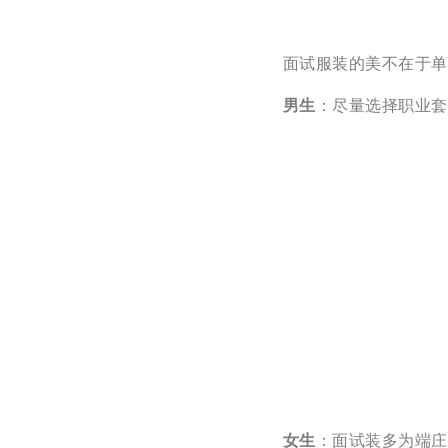
面试服装的美不在于单
男生
：尽量选择职业套
女生
：面试装多为端庄