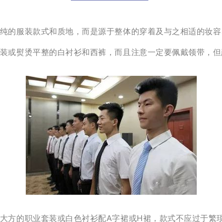
纯的服装款式和质地，而是源于整体的穿着及与之相适的妆容
装或熨烫平整的白衬衫和西裤，而且注意一定要佩戴领带，但
大方的职业套装或白色衬衫配A字裙或H裙，款式不应过于繁