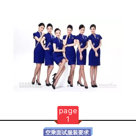
page
1
空乘面试服装要求