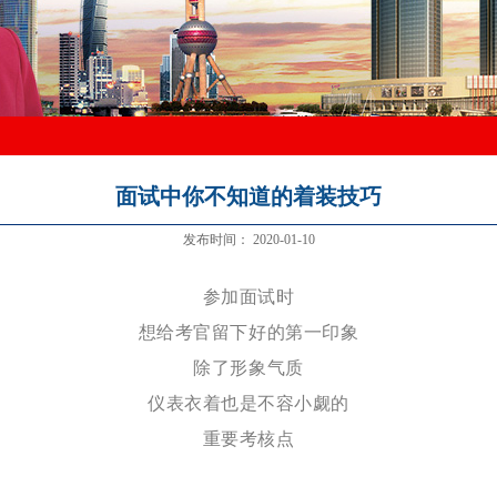
面试中你不知道的着装技巧
发布时间：
2020-01-10
参加面试时
想给考官留下好的第一印象
除了形象气质
仪表衣着也是不容小觑的
重要考核点