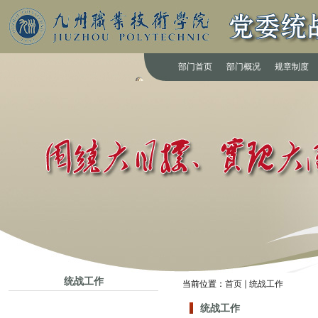
部门首页
部门概况
规章制度
统战工作
当前位置：
首页
统战工作
统战工作