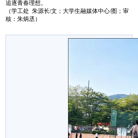
追逐青春理想。
（学工处
朱源长/文；大学生融媒体中心/图；审
核：朱炳丞）