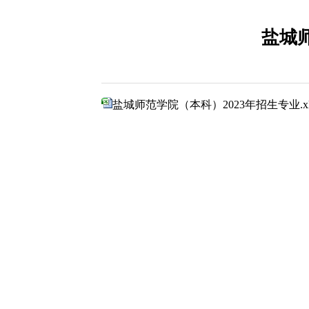
盐城
盐城师范学院（本科）2023年招生专业.xl