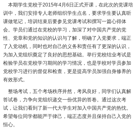
本期学生党校于
201
5
年
4
月
6
日正式开课，
在此次的党课培
训中，我们安排专人老师组织学生点名，要求学生要认真听
课做笔记，培训结束后要参见党课考试和撰写一篇心得体
会。
学员们通过在党校的学习，加深了对中国共产党的党
性、党章和党的知识的认识与了解，明确了入党要求，端正
了入党动机，同时也对自己的义务和责任有了更深的认识，
为加入党组织奠定了良好的思想基础。举行党校结业考试是
检验学员在党校学习期间的学习情况，也是学校对学员参加
党校学习进行的督促和检查，更是提高学员加强自身修养的
有效形式。
整场考试，五个考场秩序井然，考风良好，同学们认真解
答试卷，力争向党组织递交一份优异的答卷。
通过这次考
试，让我们看到了新一代大学生对加入中国共产党的热忱。
希望每位同学都能严于律己，端正态度并且保持自己入党的
恒心。