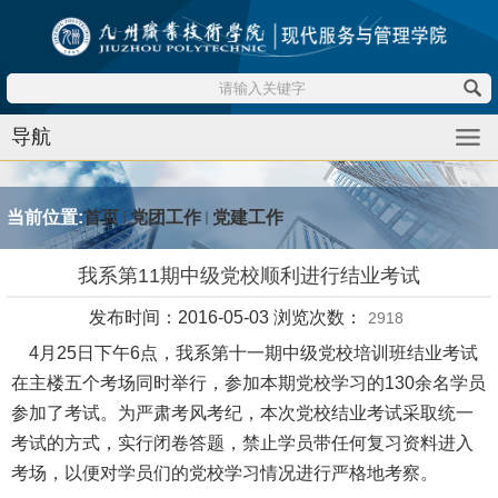
导航
当前位置:
首页
党团工作
党建工作
我系第11期中级党校顺利进行结业考试
发布时间：2016-05-03 浏览次数：
2918
4
月
25
日下午
6
点，
我系
第
十
一
期中级党校培
训班
结业考试
在
主楼
五个考场同时举行，参加本期党校学习的
130
余名学员
参加了考试。为严肃考风考纪，本次党校结业考试采取统一
考试的方式，实行闭卷答题，禁止学员带任何复习资料进入
考场，以便对学员们的党校学习情况进行严格地考察。