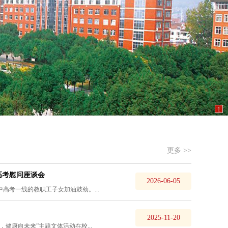
1
更多 >>
高考慰问座谈会
2026-06-05
考一线的教职工子女加油鼓劲。...
2025-11-20
健康向未来”主题文体活动在校...