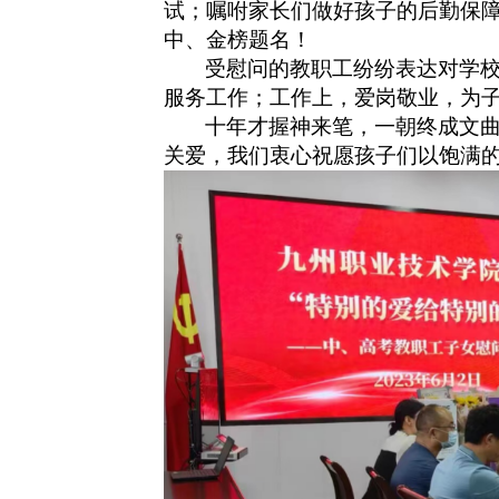
试；嘱咐家长们做好孩子的后勤保
中、金榜题名！
受慰问的教职工纷纷表达对学
服务工作；工作上，爱岗敬业，为
十年才握神来笔，一朝终成文
关爱，我们衷心祝愿孩子们以饱满