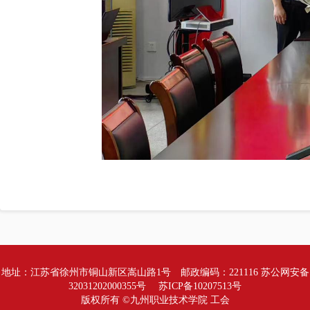
地址：江苏省徐州市铜山新区嵩山路1号 邮政编码：221116 苏公网安备
32031202000355号 苏ICP备10207513号
版权所有 ©九州职业技术学院 工会