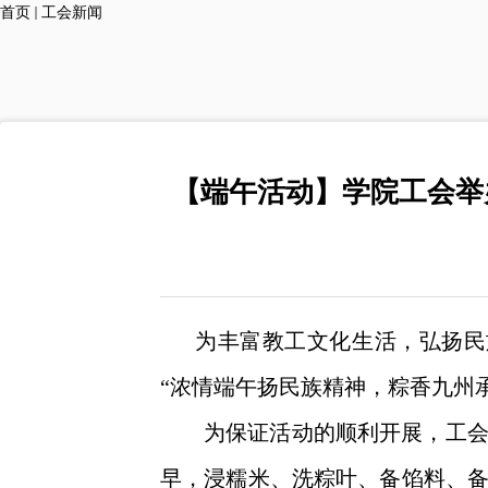
首页
工会新闻
【端午活动】学院工会举
为丰富教工文化生活，弘扬民
“浓情端午扬民族精神，粽香九州
为保证活动的顺利开展，
工
早，浸糯米、洗粽叶、备馅料、