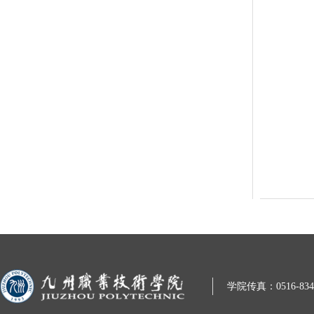
学院传真：0516-8343