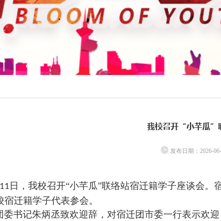
我校召开“小芊瓜”
发布日期：
2026-06
日，我校召开“小芊瓜”联络站宿迁籍学子座谈会。
11
校宿迁籍学子代表参会。
团委书记朱炳丞
致欢迎辞，对宿迁团市委一行表示欢迎