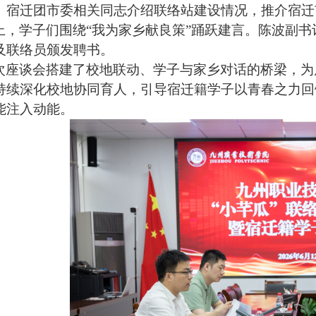
。宿迁团市委相关同志介绍联络站建设情况，推介宿迁
上，学子们围绕
“我为家乡献良策”踊跃建言。陈波副
及联络员颁发聘书。
次座谈会搭建了校地联动、学子与家乡对话的桥梁，为
持续深化校地协同育人，引导宿迁籍学子以青春之力回
能注入动能
。