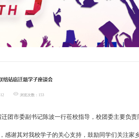
联络站宿迁籍学子座谈会
-12
浏览次数：
153
宿迁团市委副书记陈波一行莅校指导，校团委主要负责
，感谢其对我校学子的关心支持，鼓励同学们关注家