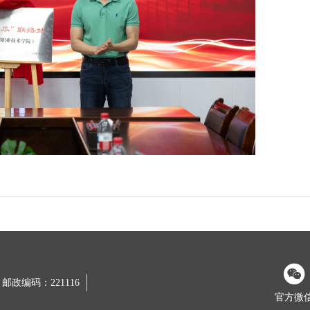
邮政编码：221116
官方微