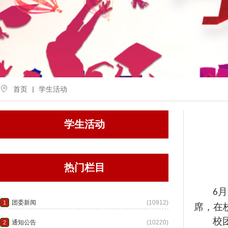
首页
学生活动
学生活动
热门栏目
月
6
席，在
校