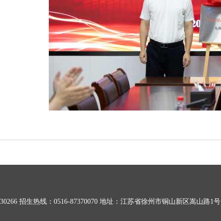
0266
招生热线：0516-87370070
地址：江苏省徐州市铜山新区嵩山路1号