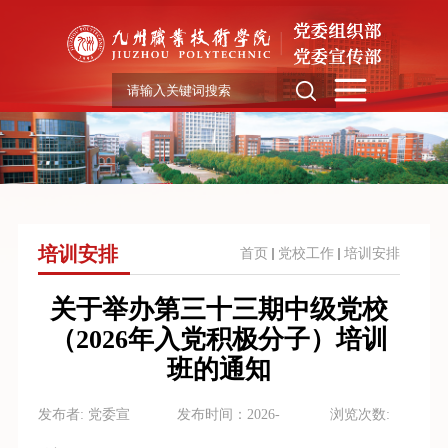
培训安排
首页
党校工作
培训安排
关于举办第三十三期中级党校
（2026年入党积极分子）培训
班的通知
发布者:
党委宣
发布时间：
2026-
浏览次数: