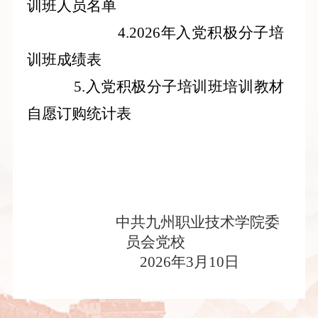
训班人员名单
4.2026年入党积极分子培
训班成绩表
5.入党积极分子培训班培训教材
自愿订购统计表
中共九州职业技术学院委
员会党校
202
6
年
3
月
10
日