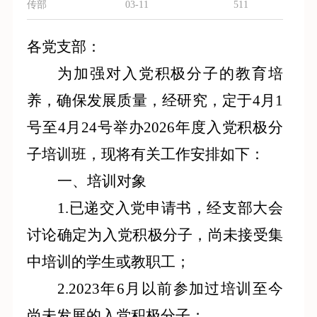
传部
03-11
511
各党支部：
为加强对入党积极分子的教育培
养，确保发展质量，经研究，定于
4月1
号至4月24号举办2026年度入党积极分
子培训班，现将有关工作安排如下：
一、培训对象
1.已递交入党申请书，经支部大会
讨论确定为入党积极分子，尚未接受集
中培训的学生或教职工；
2.2023年6月以前参加过培训至今
尚未发展的入党积极分子；