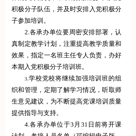
积极分子队伍，并及时安排入党积极分
子参加培训。
2.各承办单位要周密安排部署，认
真制定教学计划，注重提高教学质量和
效果，指定一名班主任专人负责，办好
本期入党积极分子培训班。
.学校党校将继续加强培训班的组
3
织和管理，定期了解学习情况，听取师
生意见建议，为不断提高党课培训质量
提供指导与支持。
4.各承办单位于3月31日前将开课
计划、参培人员名单（可编辑电子版、