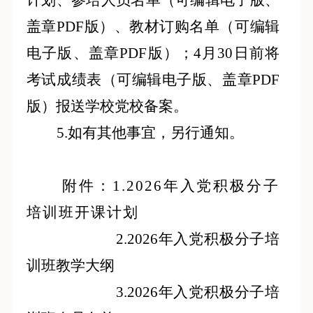
盖章PDF版）、教材订购名单（可编辑
电子版、盖章PDF版）；4月30日前将
考试成绩表（可编辑电子版、盖章PDF
版）报送学校党校备案。
5.如有其他事宜，另行通知。
附件：
1.2026年入党积极分子
培训班开课计
划
2.2026年入党积极分子培
训班教学大纲
3.2026年入党积极分子培