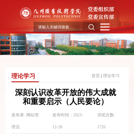
理论学习
首页
理论学习
深刻认识改革开放的伟大成就
和重要启示（人民要论）
发布者:
网站管
发布时间：
2023-
浏览次数:
理员
12-28
1726