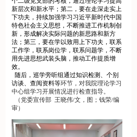
个二级党支部的考核，通过理论学习提高
新层次和新水平；第二，要在走深走实上
下功夫，持续加强学习习近平新时代中国
特色社会主义思想，不断推进工作机制创
新，形成解决实际问题的新思路和新方
法；第三，要在学以致用上下功夫，联系
工作学，联系岗位学，联系问题学，不断
用先进思想武装头脑，推动工作提质增
效。
随后，巡学旁听组通过知识检测、个别
访谈、查阅资料等
环节，对我院理论学习
中心组学习开展情况进行检查指导。
（党委宣传部 王晓伟/文，图；钱荣/编
审）