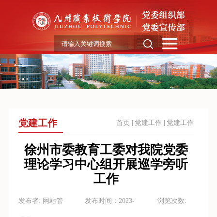
党建工作
首页
党建工作
党建工作
徐州市委教育工委对我院党委
理论学习中心组开展巡学旁听
工作
发布者:
网站管
发布时间：
2023-
浏览次数: