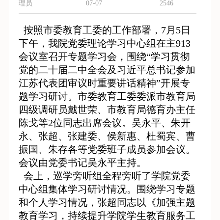
理员
07-07
2546
按照市委教育工委的工作部署，7月5日
下午，我
院党委理论学习中心组在主913
会议室召开
专题学习会，围绕“学习贯彻
党的二十届二中全会及习近平总书记参加
江苏代表团审议时重要讲话精神”开展专
题学习研讨。
市委教育工委委派市教育局
四级调研员戴世荣、市教育局德育办主任
陈戈等2位同志出席会议。
吴永平、朱开
永、张超、张建委、侯新惠、杜蜀宾、曹
振国、朱存各等党委班子成员参加会议。
会议由党委书记吴永平主持。
会上，巡学旁听组全程旁听了学院党委
中心组集体学习研讨情况。围绕学习专题
和个人学习情况，
张超同志以《加强主题
教育学习，持续提升学院学生教育服务工