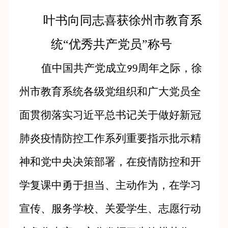
叶书向同志喜获徐州市教育系
统
“优秀共产党员”称号
值
中国共产党成立
9
周年
之际
，
徐
9
州
市教育系统各级党组织和广大党员
全
面贯彻落实习近平总书记关于做好新冠
肺炎疫情防控工作系列重要指示批示精
神和党中央决策部署，
在疫情防控和开
学复课中勇于担当、主动作为，在学习
宣传
、
服务学校
、
关爱学生
、
志愿行动