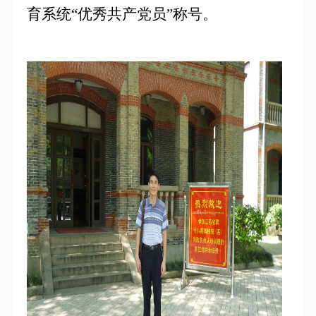
育系统
“优秀共产党员”
称号
。