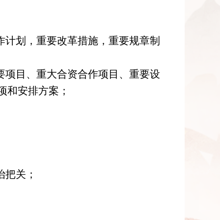
作计划，重要改革措施，重要规章制
要项目、重大合资合作项目、重要设
项和安排方案；
治把关
；