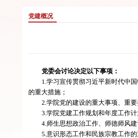
党建概况
党委会讨论决定以下事项：
1.
学习
宣传
贯彻习近平新时代中国
的重大措施
；
2.
学院党的建设的重大事项
、
重要
3
.学院党建工作规划和年度工作计
4
.师生思想政治工作、师德师风
5
.意识形态工作和民族宗教工作