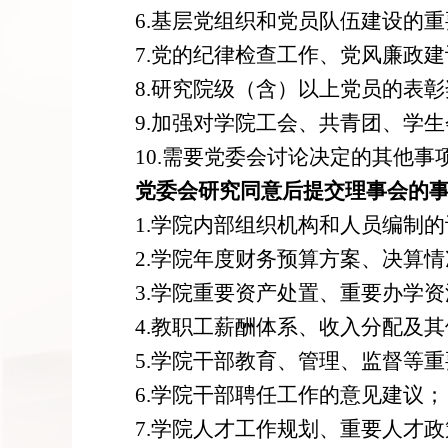
6
.基层党组织和党员队伍建设的
7
.党的纪律检查工作、党风廉政
8.研究院级（含）以上党员的表
9
.加强对学院工会、共青团、学
10.
需要
党委会
讨论决定的其他事
党委会研究同意后提交理事会的
1.学院内部组织机构和人员编制
2.学院年度财务预算方案、决算
3.学院重要资产处置、重要办学
4.
教职工薪酬体系、收入分配及其
5.学院干部教育、管理、监督等
6.学院干部聘任工作的意见建议；
7
.学院人才工作规划、重要人才