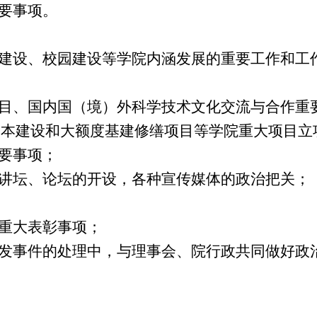
要事项
。
业建设、校园建设等学院内涵发展的重要工作和工
项目、国内国（境）外科学技术文化交流与合作重
基本建设和大额度基建修缮项目等学院重大项目立
重要事项；
、讲坛、论坛的开设，各种宣传媒体的政治把关
；
重大表彰事项
；
发事件
的
处理
中，与理事会、院行政共同做好政